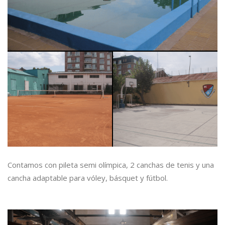
Contamos con pileta semi olímpica, 2 canchas de tenis y una
cancha adaptable para vóley, básquet y fútbol.