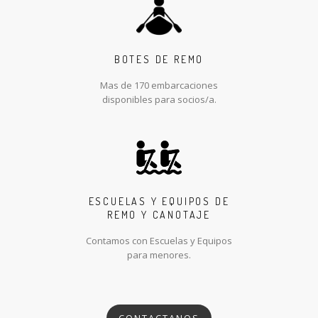
BOTES DE REMO
Mas de 170 embarcaciones
disponibles para socios/a.
ESCUELAS Y EQUIPOS DE
REMO Y CANOTAJE
Contamos con Escuelas y Equipos
para menores.
CONTACTANOS