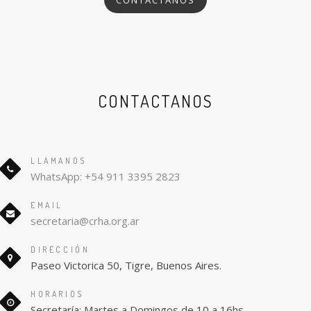
CONTACTANOS
LLAMANOS
WhatsApp: +54 911 3395 2823
EMAIL
secretaria@crha.org.ar
DIRECCIÓN
Paseo Victorica 50, Tigre, Buenos Aires.
HORARIOS
Secretaría: Martes a Domingos de 10 a 16hs