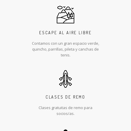
ESCAPE AL AIRE LIBRE
Contamos con un gran espacio verde,
quincho, parrillas, pileta y canchas de
tenis.
CLASES DE REMO
Clases gratuitas de remo para
socios/as.